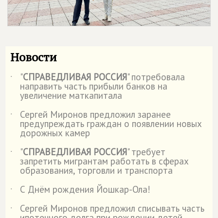
Новости
"
СПРАВЕДЛИВАЯ РОССИЯ
" потребовала
˙
направить часть прибыли банков на
увеличение маткапитала
Сергей Миронов предложил заранее
˙
предупреждать граждан о появлении новых
дорожных камер
"
СПРАВЕДЛИВАЯ РОССИЯ
" требует
˙
запретить мигрантам работать в сферах
образования, торговли и транспорта
С Днём рождения Йошкар-Ола!
˙
Сергей Миронов предложил списывать часть
˙
ипотечного долга при рождении детей