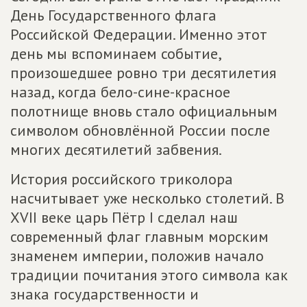
День Государственного флага
Российской Федерации. Именно этот
день мы вспоминаем событие,
произошедшее ровно три десятилетия
назад, когда бело-сине-красное
полотнище вновь стало официальным
символом обновлённой России после
многих десятилетий забвения.
История российского триколора
насчитывает уже несколько столетий. В
XVII веке царь Пётр I сделал наш
современный флаг главным морским
знаменем империи, положив начало
традиции почитания этого символа как
знака государственности и