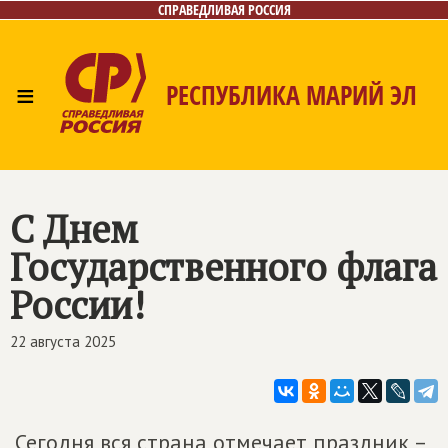
СПРАВЕДЛИВАЯ РОССИЯ
≡
РЕСПУБЛИКА МАРИЙ ЭЛ
Главная
Новости
Лица
Фото/Видео
Газета
Контакты
С Днем
Государственного флага
России!
22 августа 2025
Сегодня вся страна отмечает праздник –