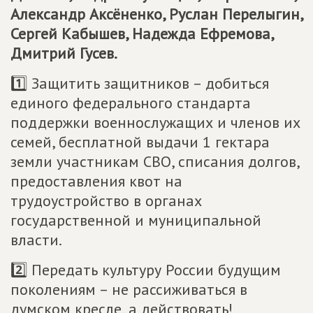
Александр Аксёненко, Руслан Перелыгин,
Сергей Кабышев, Надежда Ефремова,
Дмитрий Гусев.
1️⃣ Защитить защитников – добиться
единого федерального стандарта
поддержки военнослужащих и членов их
семей, бесплатной выдачи 1 гектара
земли участникам СВО, списания долгов,
предоставления квот на
трудоустройство в органах
государственной и муниципальной
власти.
2️⃣ Передать культуру России будущим
поколениям – не рассиживаться в
думском кресле, а действовать!