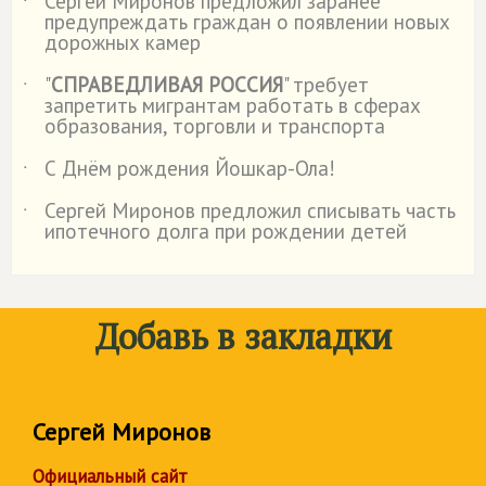
Сергей Миронов предложил заранее
˙
предупреждать граждан о появлении новых
дорожных камер
"
СПРАВЕДЛИВАЯ РОССИЯ
" требует
˙
запретить мигрантам работать в сферах
образования, торговли и транспорта
С Днём рождения Йошкар-Ола!
˙
Сергей Миронов предложил списывать часть
˙
ипотечного долга при рождении детей
Добавь в закладки
Сергей Миронов
Официальный сайт