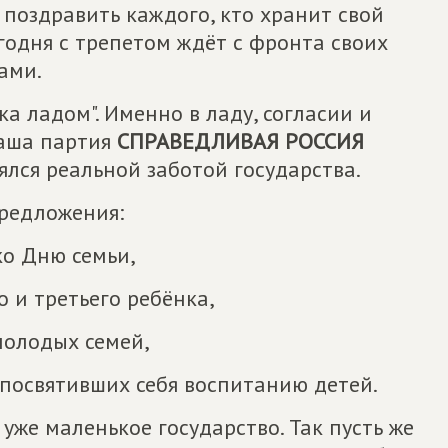
 поздравить каждого, кто хранит свой
егодня с трепетом ждёт с фронта своих
ами.
ка ладом". Именно в ладу, согласии и
наша партия
СПРАВЕДЛИВАЯ РОССИЯ
ялся реальной заботой государства.
предложения:
о Дню семьи,
о и третьего ребёнка,
молодых семей,
 посвятивших себя воспитанию детей.
 уже маленькое государство. Так пусть же