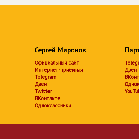
Сергей Миронов
Пар
Официальный сайт
Teleg
Интернет-приёмная
Дзен
Telegram
ВКонт
Дзен
Однок
Twitter
YouTu
ВКонтакте
Одноклассники