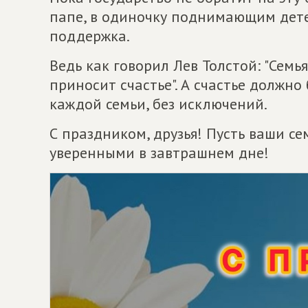
папе, в одиночку поднимающим детей
поддержка.
Ведь как говорил Лев Толстой: "Семь
приносит счастье". А счастье должн
каждой семьи, без исключений.
С праздником, друзья! Пусть ваши с
уверенными в завтрашнем дне!