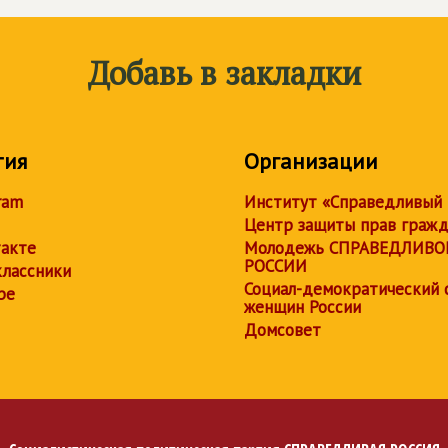
Добавь в закладки
тия
Организации
ram
Институт «Справедливый
Центр защиты прав граж
акте
Молодежь СПРАВЕДЛИВО
РОССИИ
лассники
Социал-демократический 
be
женщин России
Домсовет