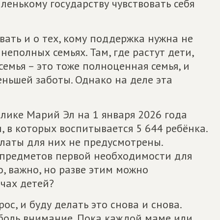
ленькому государству чувствовать себя
вать и о тех, кому поддержка нужна не
неполных семьях. Там, где растут дети,
семья – это тоже полноценная семья, и
еньшей заботы. Однако на деле эта
лике Марий Эл на 1 января 2026 года
, в которых воспитывается 5 644 ребёнка.
латы для них не предусмотрены.
 предметов первой необходимости для
о, важно, но разве этим можно
ячах детей?
ос, и буду делать это снова и снова.
 боль внимание. Пока каждой маме или