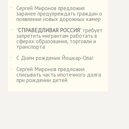
Сергей Миронов предложил
˙
заранее предупреждать граждан о
появлении новых дорожных камер
"
СПРАВЕДЛИВАЯ РОССИЯ
" требует
˙
запретить мигрантам работать в
сферах образования, торговли и
транспорта
С Днём рождения Йошкар-Ола!
˙
Сергей Миронов предложил
˙
списывать часть ипотечного долга
при рождении детей