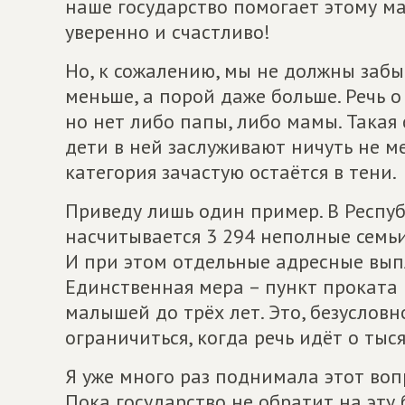
наше государство помогает этому ма
уверенно и счастливо!
Но, к сожалению, мы не должны забы
меньше, а порой даже больше. Речь о 
но нет либо папы, либо мамы. Такая 
дети в ней заслуживают ничуть не м
категория зачастую остаётся в тени.
Приведу лишь один пример. В Респуб
насчитывается 3 294 неполные семьи
И при этом отдельные адресные вып
Единственная мера – пункт проката
малышей до трёх лет. Это, безусловн
ограничиться, когда речь идёт о тыс
Я уже много раз поднимала этот вопр
Пока государство не обратит на эту