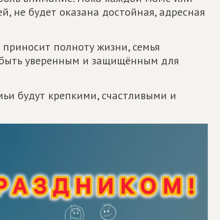
, не будет оказана достойная, адресная
я приносит полноту жизни, семья
о быть уверенным и защищённым для
емьи будут крепкими, счастливыми и