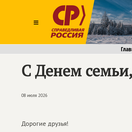
≡
Глав
С Денем семьи,
08 июля 2026
Дорогие друзья!