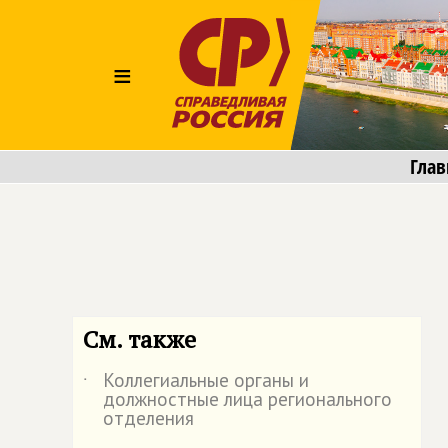
≡
Глав
См. также
Коллегиальные органы и
˙
должностные лица регионального
отделения