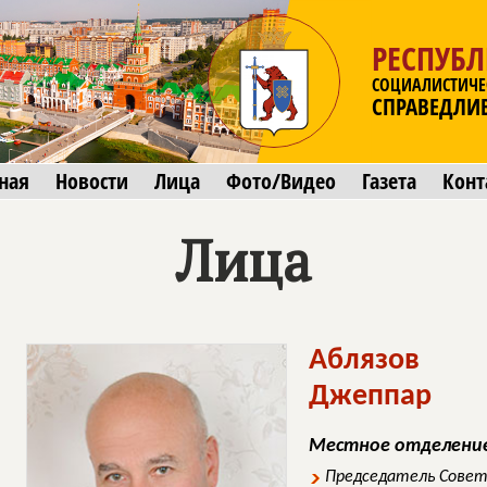
РЕСПУБ
СОЦИАЛИСТИЧЕ
СПРАВЕДЛИ
ная
Новости
Лица
Фото/Видео
Газета
Конт
Лица
Аблязов
Джеппар
Местное отделение
Председатель Совет