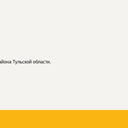
айона Тульской области.