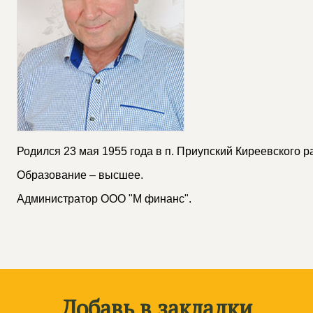
Родился 23 мая 1955 года в п. Приупский Киреевского р
Образование – высшее.
Администратор ООО "М финанс".
Добавь в закладки